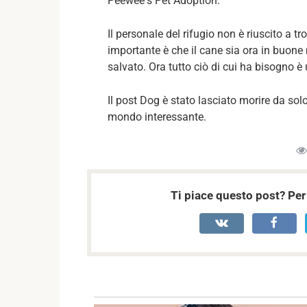
Pееwее’s Pеt Adорtiоn.
Il personale del rifugio non è riuscito a tr
importante è che il cane sia ora in buone 
salvato. Ora tutto ciò di cui ha bisogno 
Il post Dog è stato lasciato morire da so
mondo interessante.
Ti piace questo post? Per 