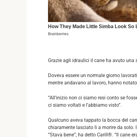
Grazie agli idraulici il cane ha avuto una 
Doveva essere un normale giorno lavorativ
mentre andavano al lavoro, hanno notato q
“All’inizio non ci siamo resi conto se foss
ci siamo voltati e l’abbiamo visto”.
Qualcuno aveva tappato la bocca del can
chiaramente lasciato lì a morire da solo. I 
“Stava bene”, ha detto Carill®. “Il cane era 