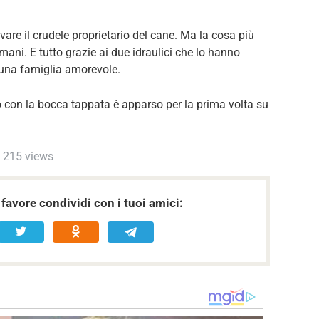
ovare il crudele proprietario del cane. Ma la cosa più
mani. E tutto grazie ai due idraulici che lo hanno
è una famiglia amorevole.
lo con la bocca tappata è apparso per la prima volta su
215 views
favore condividi con i tuoi amici: