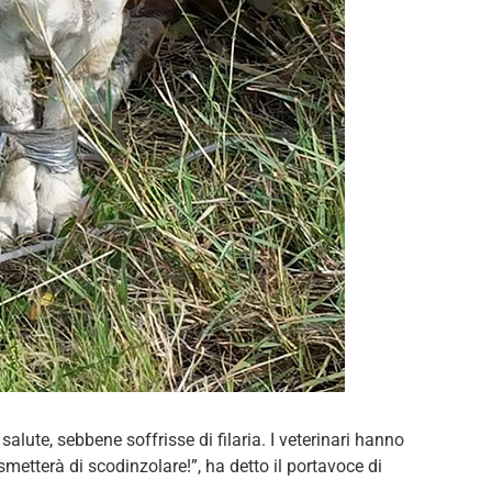
 salute, sebbene soffrisse di filaria. I veterinari hanno
metterà di scodinzolare!”, ha detto il portavoce di