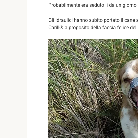
Probabilmente era seduto lì da un giorno o 
Gli idraulici hanno subito portato il cane a
Carill® a proposito della faccia felice d