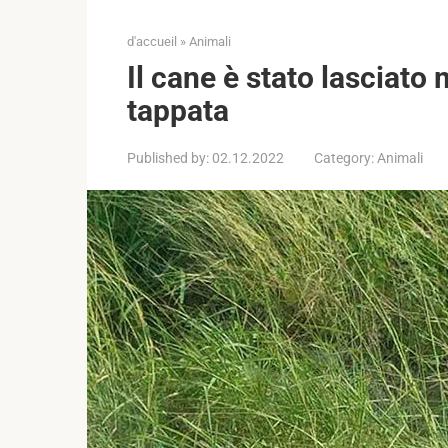
d'accueil
»
Animali
Il cane è stato lasciato
tappata
Published by:
02.12.2022
Category:
Animali