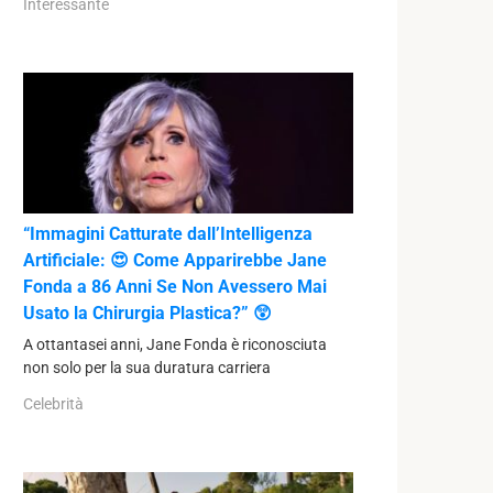
Interessante
“Immagini Catturate dall’Intelligenza
Artificiale: 😍 Come Apparirebbe Jane
Fonda a 86 Anni Se Non Avessero Mai
Usato la Chirurgia Plastica?” 😲
A ottantasei anni, Jane Fonda è riconosciuta
non solo per la sua duratura carriera
Celebrità