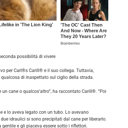
seconda possibilità di vivere
o per Carl®s Carill® e il suo collega. Tuttavia,
ualcosa di inaspettato sul ciglio della strada.
e un cane o qualcos’altro”, ha raccontato Carill®. “Poi
e e lo aveva legato con un tubo. Lo avevano
due idraulici si sono precipitati dal cane per liberarlo.
gentile e gli piaceva essere sotto i riflettori.