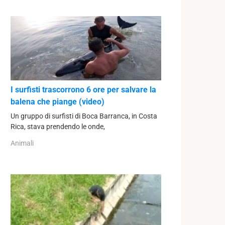
I surfisti trascorrono 6 ore per salvare la
balena che piange (video)
Un gruppo di surfisti di Boca Barranca, in Costa
Rica, stava prendendo le onde,
Animali