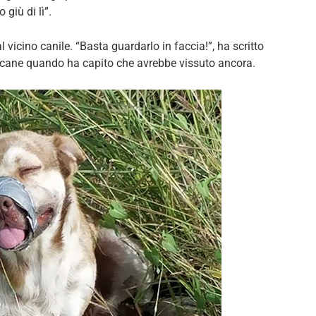
giù di lì”.
l vicino canile. “Basta guardarlo in faccia!”, ha scritto
el cane quando ha capito che avrebbe vissuto ancora.