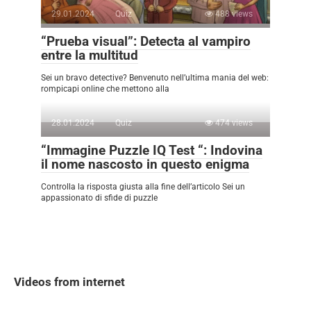
29.01.2024
Quiz
488 views
“Prueba visual”: Detecta al vampiro
entre la multitud
Sei un bravo detective? Benvenuto nell’ultima mania del web:
rompicapi online che mettono alla
28.01.2024
Quiz
474 views
“Immagine Puzzle IQ Test “: Indovina
il nome nascosto in questo enigma
Controlla la risposta giusta alla fine dell’articolo Sei un
appassionato di sfide di puzzle
Videos from internet