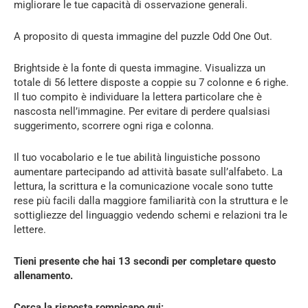
migliorare le tue capacità di osservazione generali.
A proposito di questa immagine del puzzle Odd One Out.
Brightside è la fonte di questa immagine. Visualizza un
totale di 56 lettere disposte a coppie su 7 colonne e 6 righe.
Il tuo compito è individuare la lettera particolare che è
nascosta nell’immagine. Per evitare di perdere qualsiasi
suggerimento, scorrere ogni riga e colonna.
Il tuo vocabolario e le tue abilità linguistiche possono
aumentare partecipando ad attività basate sull’alfabeto. La
lettura, la scrittura e la comunicazione vocale sono tutte
rese più facili dalla maggiore familiarità con la struttura e le
sottigliezze del linguaggio vedendo schemi e relazioni tra le
lettere.
Tieni presente che hai 13 secondi per completare questo
allenamento.
Cerca la risposta rompicapo qui: