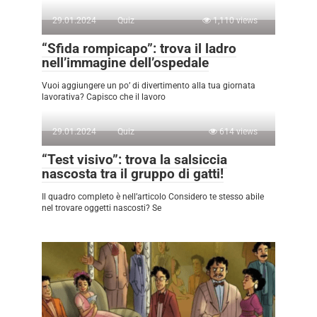
29.01.2024
Quiz
1,110 views
“Sfida rompicapo”: trova il ladro
nell’immagine dell’ospedale
Vuoi aggiungere un po’ di divertimento alla tua giornata
lavorativa? Capisco che il lavoro
29.01.2024
Quiz
614 views
“Test visivo”: trova la salsiccia
nascosta tra il gruppo di gatti!
Il quadro completo è nell’articolo Considero te stesso abile
nel trovare oggetti nascosti? Se