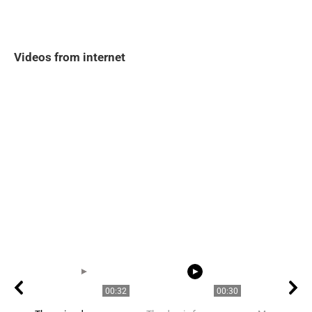
Videos from internet
00:32
00:30