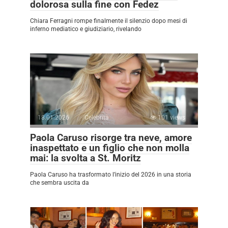
dolorosa sulla fine con Fedez
Chiara Ferragni rompe finalmente il silenzio dopo mesi di
inferno mediatico e giudiziario, rivelando
18.01.2026
Celebrità
101 views
Paola Caruso risorge tra neve, amore
inaspettato e un figlio che non molla
mai: la svolta a St. Moritz
Paola Caruso ha trasformato l’inizio del 2026 in una storia
che sembra uscita da