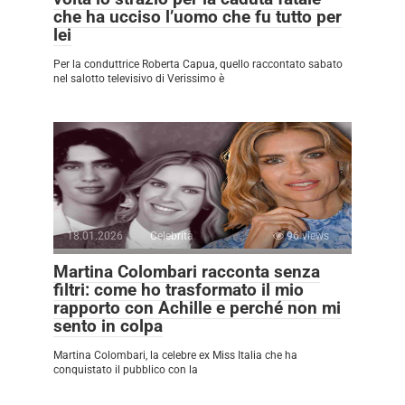
che ha ucciso l’uomo che fu tutto per
lei
Per la conduttrice Roberta Capua, quello raccontato sabato
nel salotto televisivo di Verissimo è
18.01.2026
Celebrità
96 views
Martina Colombari racconta senza
filtri: come ho trasformato il mio
rapporto con Achille e perché non mi
sento in colpa
Martina Colombari, la celebre ex Miss Italia che ha
conquistato il pubblico con la