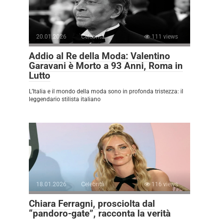
20.01.2026
Celebrità
111 views
Addio al Re della Moda: Valentino
Garavani è Morto a 93 Anni, Roma in
Lutto
L’Italia e il mondo della moda sono in profonda tristezza: il
leggendario stilista italiano
18.01.2026
Celebrità
116 views
Chiara Ferragni, prosciolta dal
“pandoro-gate”, racconta la verità