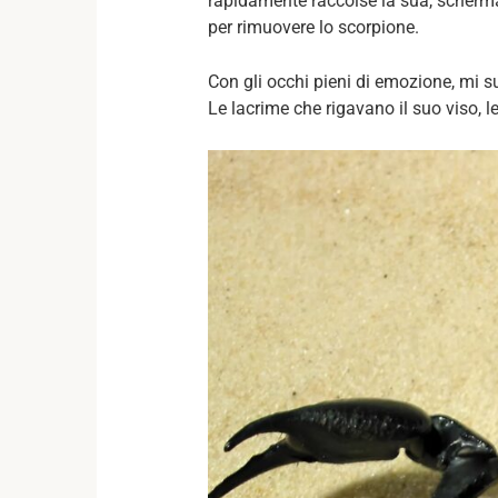
rapidamente raccolse la sua, schermat
per rimuovere lo scorpione.
Con gli occhi pieni di emozione, mi s
Le lacrime che rigavano il suo viso, l