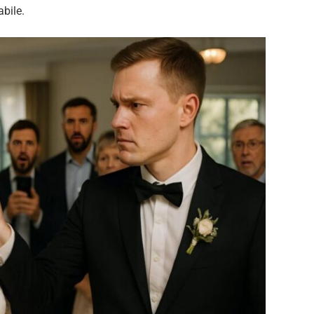
abile.