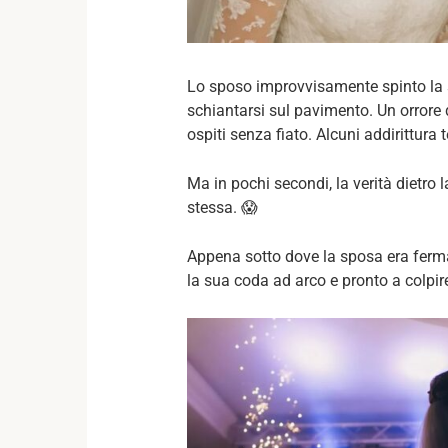
Lo sposo improvvisamente spinto la s
schiantarsi sul pavimento. Un orrore di
ospiti senza fiato. Alcuni addirittur
Ma in pochi secondi, la verità dietro l
stessa. 😱
Appena sotto dove la sposa era ferma
la sua coda ad arco e pronto a colpir