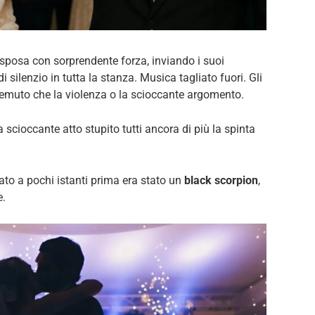
posa con sorprendente forza, inviando i suoi
 silenzio in tutta la stanza. Musica tagliato fuori. Gli
a temuto che la violenza o la scioccante argomento.
a scioccante atto stupito tutti ancora di più la spinta
to a pochi istanti prima era stato un
black scorpion
,
e.