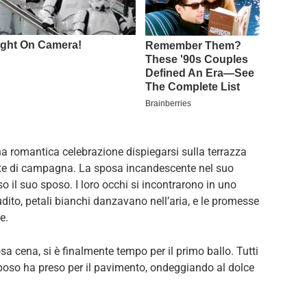
 romantica celebrazione dispiegarsi sulla terrazza
rante di campagna. La sposa incandescente nel suo
so il suo sposo. I loro occhi si incontrarono in uno
ito, petali bianchi danzavano nell’aria, e le promesse
e.
sa cena, si è finalmente tempo per il primo ballo. Tutti
 sposo ha preso per il pavimento, ondeggiando al dolce