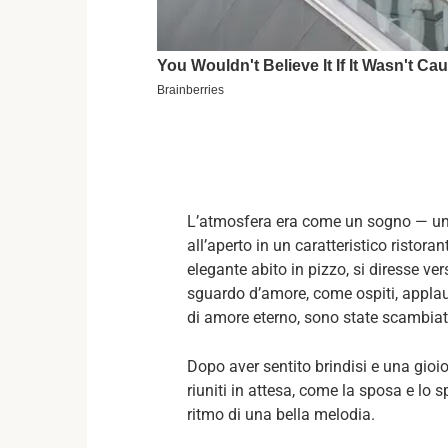
L’atmosfera era come un sogno — una
all’aperto in un caratteristico risto
elegante abito in pizzo, si diresse ver
sguardo d’amore, come ospiti, applaud
di amore eterno, sono state scambiat
Dopo aver sentito brindisi e una gioio
riuniti in attesa, come la sposa e lo
ritmo di una bella melodia.