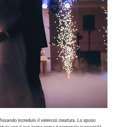
 fissando incredulo il velenosi creatura. Lo sposo