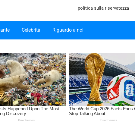
politica sulla riservatezza
sante
Celebrità
Riguardo a noi