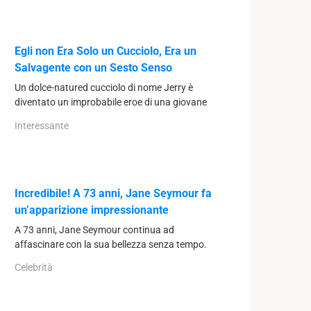
Egli non Era Solo un Cucciolo, Era un
Salvagente con un Sesto Senso
Un dolce-natured cucciolo di nome Jerry è
diventato un improbabile eroe di una giovane
Interessante
Incredibile! A 73 anni, Jane Seymour fa
un’apparizione impressionante
A 73 anni, Jane Seymour continua ad
affascinare con la sua bellezza senza tempo.
Celebrità