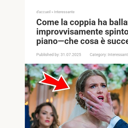
d'accueil
»
Interessante
Come la coppia ha balla
improvvisamente spinto la
piano—che cosa è succes
Published by:
31.07.2025
Category:
Interessan