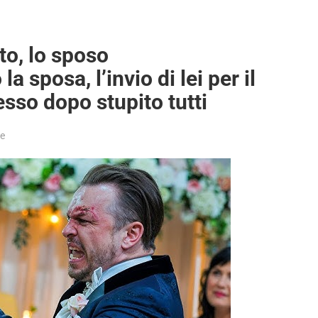
to, lo sposo
 sposa, l’invio di lei per il
so dopo stupito tutti
te