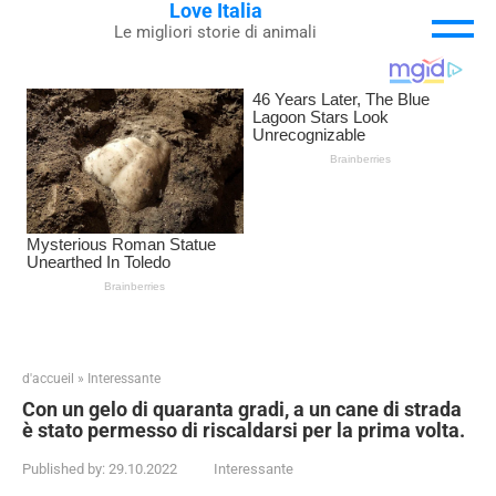
Love Italia
Skip
Le migliori storie di animali
to
content
d'accueil
»
Interessante
Con un gelo di quaranta gradi, a un cane di strada
è stato permesso di riscaldarsi per la prima volta.
Published by:
29.10.2022
Interessante