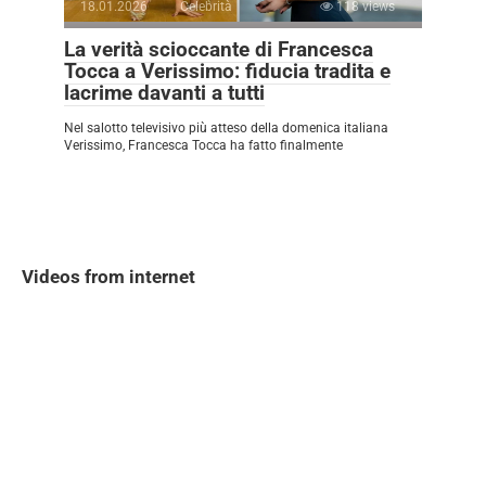
18.01.2026
Celebrità
118 views
La verità scioccante di Francesca
Tocca a Verissimo: fiducia tradita e
lacrime davanti a tutti
Nel salotto televisivo più atteso della domenica italiana
Verissimo, Francesca Tocca ha fatto finalmente
Videos from internet