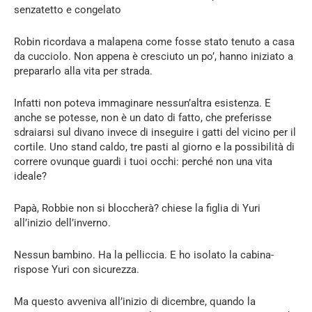
senzatetto e congelato
Robin ricordava a malapena come fosse stato tenuto a casa
da cucciolo. Non appena è cresciuto un po’, hanno iniziato a
prepararlo alla vita per strada.
Infatti non poteva immaginare nessun’altra esistenza. E
anche se potesse, non è un dato di fatto, che preferisse
sdraiarsi sul divano invece di inseguire i gatti del vicino per il
cortile. Uno stand caldo, tre pasti al giorno e la possibilità di
correre ovunque guardi i tuoi occhi: perché non una vita
ideale?
Papà, Robbie non si bloccherà? chiese la figlia di Yuri
all’inizio dell’inverno.
Nessun bambino. Ha la pelliccia. E ho isolato la cabina-
rispose Yuri con sicurezza.
Ma questo avveniva all’inizio di dicembre, quando la