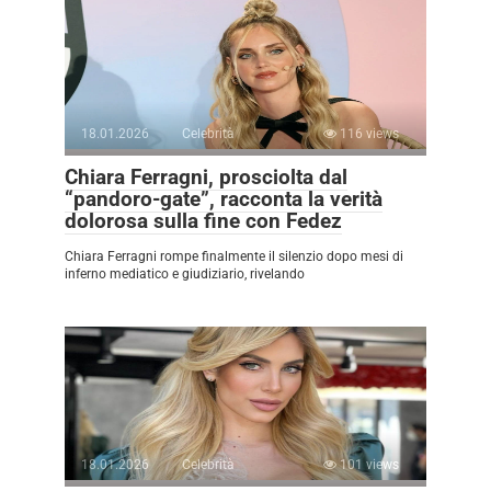
18.01.2026
Celebrità
116 views
Chiara Ferragni, prosciolta dal
“pandoro-gate”, racconta la verità
dolorosa sulla fine con Fedez
Chiara Ferragni rompe finalmente il silenzio dopo mesi di
inferno mediatico e giudiziario, rivelando
18.01.2026
Celebrità
101 views