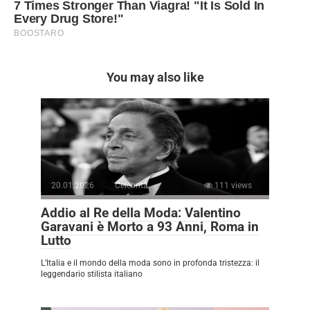
You may also like
20.01.2026
Celebrità
111 views
Addio al Re della Moda: Valentino
Garavani è Morto a 93 Anni, Roma in
Lutto
L’Italia e il mondo della moda sono in profonda tristezza: il
leggendario stilista italiano