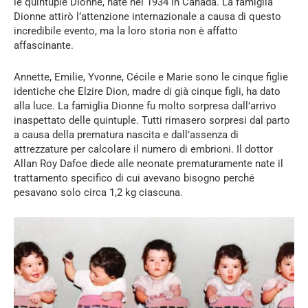
le quintuple Dionne, nate nel 1934 in Canada. La famiglia
Dionne attirò l’attenzione internazionale a causa di questo
incredibile evento, ma la loro storia non è affatto
affascinante.
Annette, Emilie, Yvonne, Cécile e Marie sono le cinque figlie
identiche che Elzire Dion, madre di già cinque figli, ha dato
alla luce. La famiglia Dionne fu molto sorpresa dall’arrivo
inaspettato delle quintuple. Tutti rimasero sorpresi dal parto
a causa della prematura nascita e dall’assenza di
attrezzature per calcolare il numero di embrioni. Il dottor
Allan Roy Dafoe diede alle neonate prematuramente nate il
trattamento specifico di cui avevano bisogno perché
pesavano solo circa 1,2 kg ciascuna.