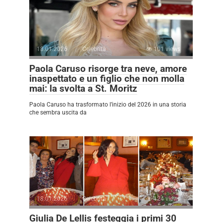
18.01.2026
Celebrità
101 views
Paola Caruso risorge tra neve, amore
inaspettato e un figlio che non molla
mai: la svolta a St. Moritz
Paola Caruso ha trasformato l’inizio del 2026 in una storia
che sembra uscita da
18.01.2026
Celebrità
124 views
Giulia De Lellis festeggia i primi 30