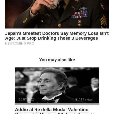
You may also like
20.01.2026
Celebrità
111 views
Addio al Re della Moda: Valentino