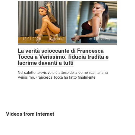
18.01.2026
Celebrità
118 views
La verità scioccante di Francesca
Tocca a Verissimo: fiducia tradita e
lacrime davanti a tutti
Nel salotto televisivo più atteso della domenica italiana
Verissimo, Francesca Tocca ha fatto finalmente
Videos from internet