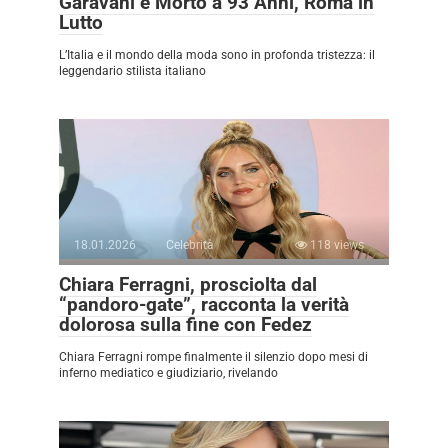
Garavani è Morto a 93 Anni, Roma in
Lutto
L’Italia e il mondo della moda sono in profonda tristezza: il
leggendario stilista italiano
18.01.2026
Celebrità
118 views
Chiara Ferragni, prosciolta dal
“pandoro-gate”, racconta la verità
dolorosa sulla fine con Fedez
Chiara Ferragni rompe finalmente il silenzio dopo mesi di
inferno mediatico e giudiziario, rivelando