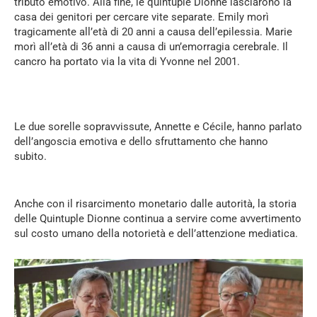
tributo emotivo. Alla fine, le quintuple Dionne lasciarono la
casa dei genitori per cercare vite separate. Emily morì
tragicamente all’età di 20 anni a causa dell’epilessia. Marie
morì all’età di 36 anni a causa di un’emorragia cerebrale. Il
cancro ha portato via la vita di Yvonne nel 2001.
Le due sorelle sopravvissute, Annette e Cécile, hanno parlato
dell’angoscia emotiva e dello sfruttamento che hanno
subito.
Anche con il risarcimento monetario dalle autorità, la storia
delle Quintuple Dionne continua a servire come avvertimento
sul costo umano della notorietà e dell’attenzione mediatica.