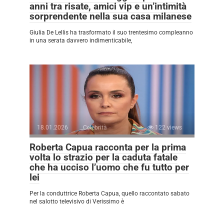
anni tra risate, amici vip e un’intimità
sorprendente nella sua casa milanese
Giulia De Lellis ha trasformato il suo trentesimo compleanno
in una serata davvero indimenticabile,
18.01.2026
Celebrità
122 views
Roberta Capua racconta per la prima
volta lo strazio per la caduta fatale
che ha ucciso l’uomo che fu tutto per
lei
Per la conduttrice Roberta Capua, quello raccontato sabato
nel salotto televisivo di Verissimo è