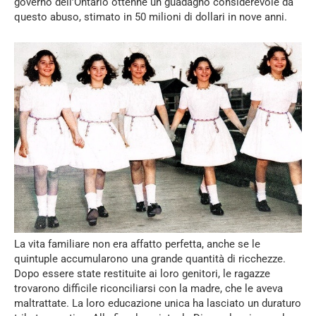
governo dell’Ontario ottenne un guadagno considerevole da
questo abuso, stimato in 50 milioni di dollari in nove anni.
La vita familiare non era affatto perfetta, anche se le
quintuple accumularono una grande quantità di ricchezze.
Dopo essere state restituite ai loro genitori, le ragazze
trovarono difficile riconciliarsi con la madre, che le aveva
maltrattate. La loro educazione unica ha lasciato un duraturo