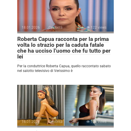
18.01.2026
Celebrità
122 views
Roberta Capua racconta per la prima
volta lo strazio per la caduta fatale
che ha ucciso l’uomo che fu tutto per
lei
Per la conduttrice Roberta Capua, quello raccontato sabato
nel salotto televisivo di Verissimo è
18.01.2026
Celebrità
118 views