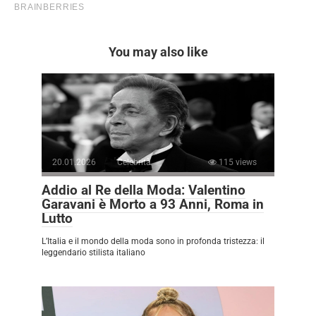
You may also like
20.01.2026
Celebrità
115 views
Addio al Re della Moda: Valentino
Garavani è Morto a 93 Anni, Roma in
Lutto
L’Italia e il mondo della moda sono in profonda tristezza: il
leggendario stilista italiano