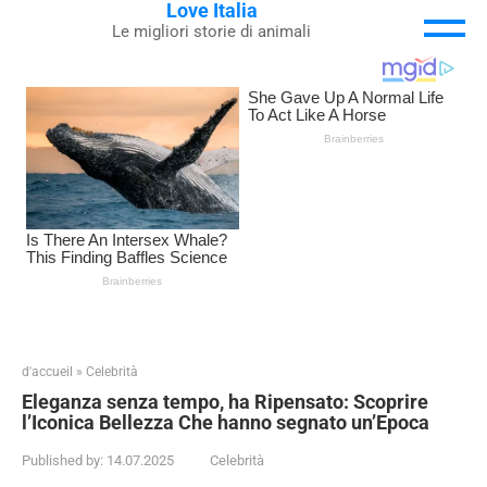
Love Italia
Skip
Le migliori storie di animali
to
content
d'accueil
»
Celebrità
Eleganza senza tempo, ha Ripensato: Scoprire
l’Iconica Bellezza Che hanno segnato un’Epoca
Published by:
14.07.2025
Celebrità