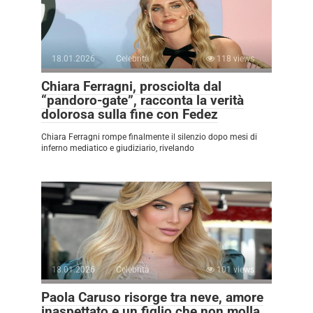
18.01.2026
Celebrità
118 views
Chiara Ferragni, prosciolta dal
“pandoro-gate”, racconta la verità
dolorosa sulla fine con Fedez
Chiara Ferragni rompe finalmente il silenzio dopo mesi di
inferno mediatico e giudiziario, rivelando
18.01.2026
Celebrità
101 views
Paola Caruso risorge tra neve, amore
inaspettato e un figlio che non molla