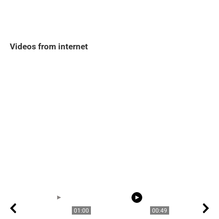
Videos from internet
01:00
00:49