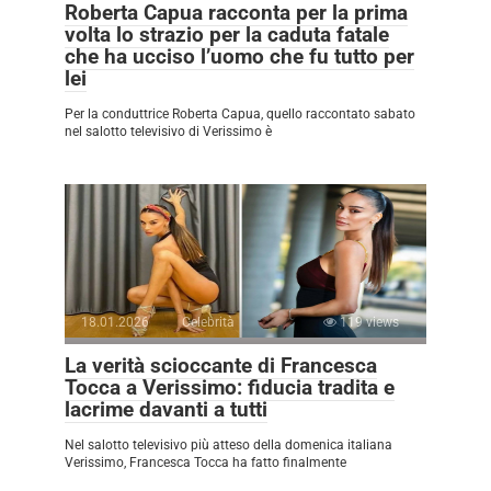
Roberta Capua racconta per la prima
volta lo strazio per la caduta fatale
che ha ucciso l’uomo che fu tutto per
lei
Per la conduttrice Roberta Capua, quello raccontato sabato
nel salotto televisivo di Verissimo è
18.01.2026
Celebrità
119 views
La verità scioccante di Francesca
Tocca a Verissimo: fiducia tradita e
lacrime davanti a tutti
Nel salotto televisivo più atteso della domenica italiana
Verissimo, Francesca Tocca ha fatto finalmente