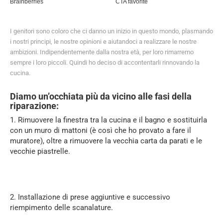
I genitori sono coloro che ci danno un inizio in questo mondo, plasmando
i nostri principi, le nostre opinioni e aiutandoci a realizzare le nostre
ambizioni. Indipendentemente dalla nostra età, per loro rimarremo
sempre i loro piccoli. Quindi ho deciso di accontentarli rinnovando la
cucina.
Diamo un’occhiata più da vicino alle fasi della
riparazione:
1. Rimuovere la finestra tra la cucina e il bagno e sostituirla
con un muro di mattoni (è così che ho provato a fare il
muratore), oltre a rimuovere la vecchia carta da parati e le
vecchie piastrelle.
2. Installazione di prese aggiuntive e successivo
riempimento delle scanalature.