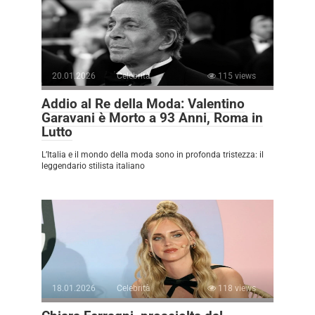
20.01.2026
Celebrità
115 views
Addio al Re della Moda: Valentino
Garavani è Morto a 93 Anni, Roma in
Lutto
L’Italia e il mondo della moda sono in profonda tristezza: il
leggendario stilista italiano
18.01.2026
Celebrità
118 views