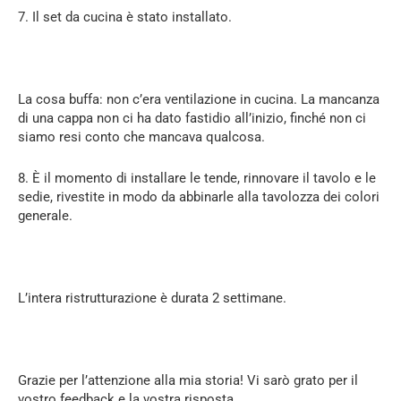
7. Il set da cucina è stato installato.
La cosa buffa: non c’era ventilazione in cucina. La mancanza
di una cappa non ci ha dato fastidio all’inizio, finché non ci
siamo resi conto che mancava qualcosa.
8. È il momento di installare le tende, rinnovare il tavolo e le
sedie, rivestite in modo da abbinarle alla tavolozza dei colori
generale.
L’intera ristrutturazione è durata 2 settimane.
Grazie per l’attenzione alla mia storia! Vi sarò grato per il
vostro feedback e la vostra risposta.