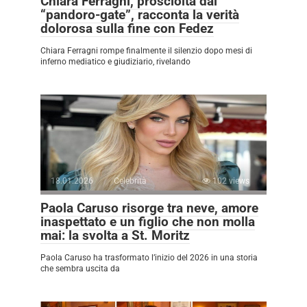
Chiara Ferragni, prosciolta dal
“pandoro-gate”, racconta la verità
dolorosa sulla fine con Fedez
Chiara Ferragni rompe finalmente il silenzio dopo mesi di
inferno mediatico e giudiziario, rivelando
18.01.2026
Celebrità
102 views
Paola Caruso risorge tra neve, amore
inaspettato e un figlio che non molla
mai: la svolta a St. Moritz
Paola Caruso ha trasformato l’inizio del 2026 in una storia
che sembra uscita da