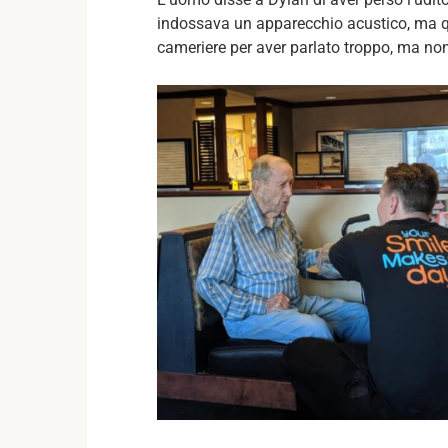
indossava un apparecchio acustico, ma que
cameriere per aver parlato troppo, ma non