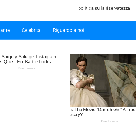
politica sulla riservatezza
sante
Celebrità
Riguardo a noi