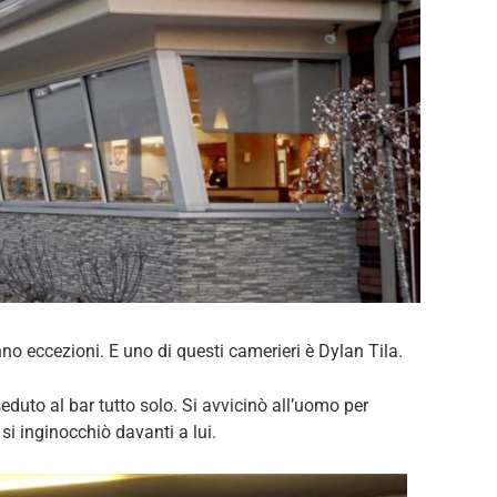
nno eccezioni. E uno di questi camerieri è Dylan Tila.
uto al bar tutto solo. Si avvicinò all’uomo per
si inginocchiò davanti a lui.