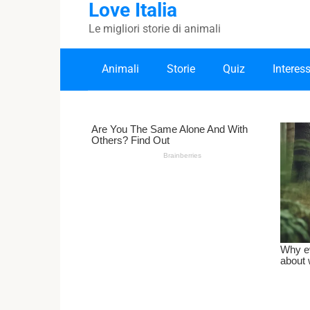
Love Italia
Skip
to
Le migliori storie di animali
content
Animali
Storie
Quiz
Interes