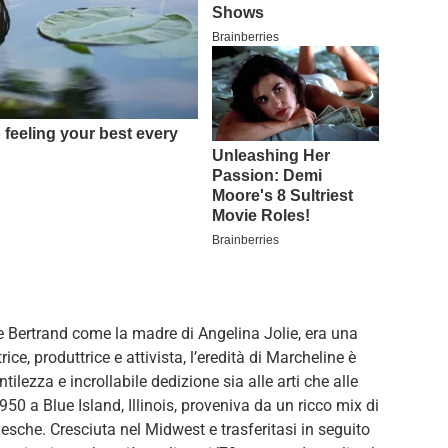
Bertrand come la madre di Angelina Jolie, era una
ice, produttrice e attivista, l’eredità di Marcheline è
tilezza e incrollabile dedizione sia alle arti che alle
50 a Blue Island, Illinois, proveniva da un ricco mix di
esche. Cresciuta nel Midwest e trasferitasi in seguito