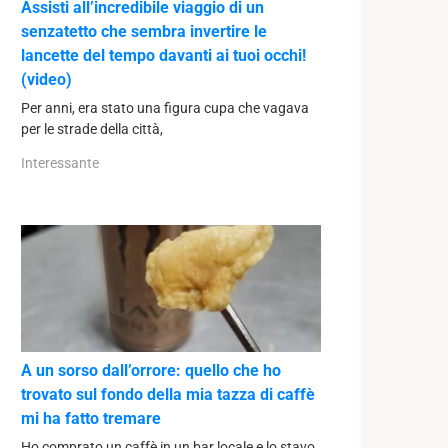
Assisti all’incredibile viaggio di un
senzatetto che sembra invertire le
lancette del tempo davanti ai tuoi occhi!
(video)
Per anni, era stato una figura cupa che vagava
per le strade della città,
Interessante
A un sorso dall’orrore: quello che ho
trovato sul fondo della mia tazza di caffè
mi ha fatto tremare
Ho comprato un caffè in un bar locale e lo stavo