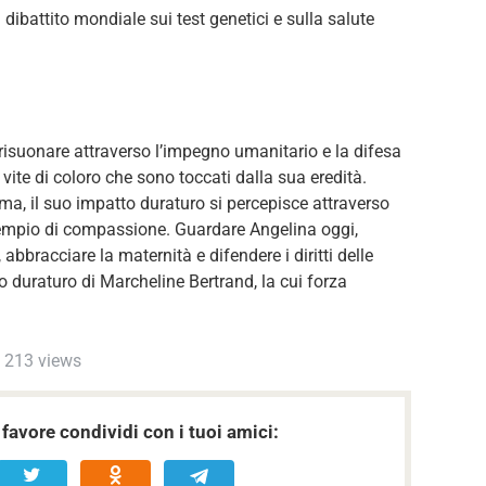
dibattito mondiale sui test genetici e sulla salute
risuonare attraverso l’impegno umanitario e la difesa
e vite di coloro che sono toccati dalla sua eredità.
a, il suo impatto duraturo si percepisce attraverso
esempio di compassione. Guardare Angelina oggi,
bbracciare la maternità e difendere i diritti delle
to duraturo di Marcheline Bertrand, la cui forza
213 views
favore condividi con i tuoi amici: