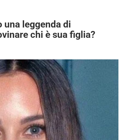
o una leggenda di
vinare chi è sua figlia?