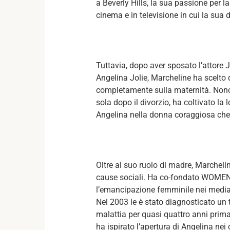
a Beverly Hills, la sua passione per l
cinema e in televisione in cui la sua 
Tuttavia, dopo aver sposato l’attore 
Angelina Jolie, Marcheline ha scelto di
completamente sulla maternità. Nonosta
sola dopo il divorzio, ha coltivato l
Angelina nella donna coraggiosa che
Oltre al suo ruolo di madre, Marcheli
cause sociali. Ha co-fondato WOMEN
l’emancipazione femminile nei media, 
Nel 2003 le è stato diagnosticato un
malattia per quasi quattro anni prima 
ha ispirato l’apertura di Angelina nei 