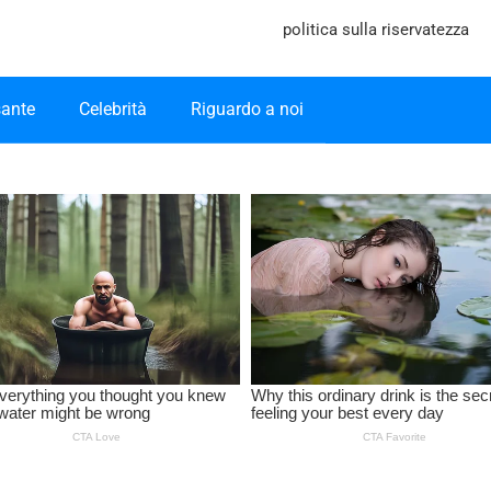
politica sulla riservatezza
sante
Celebrità
Riguardo a noi