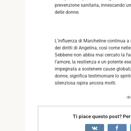
prevenzione sanitaria, innescando un 
delle donne.
L’influenza di Marcheline continua a 
dei diritti di Angelina, così come nell
Sebbene non abbia mai cercato la fam
l’amore, la resilienza e un potente 
impegnata a sostenere cause globali, a
donne, significa testimoniare lo spiri
silenziosa ispira ancora molti.
Ti piace questo post? Per 