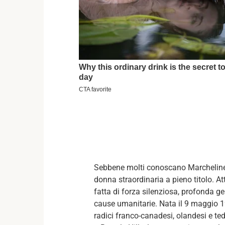
Sebbene molti conoscano Marcheline 
donna straordinaria a pieno titolo. Attr
fatta di forza silenziosa, profonda gen
cause umanitarie. Nata il 9 maggio 19
radici franco-canadesi, olandesi e ted