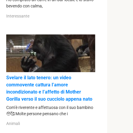
bevendo con calma,
Interessante
Svelare il lato tenero: un video
commovente cattura l’amore
incondizionato e l’affetto di Mother
Gorilla verso il suo cucciolo appena nato
Com’è riverente e affettuosa con il suo bambino
🥹🥰 Molte persone pensano che i
Animali