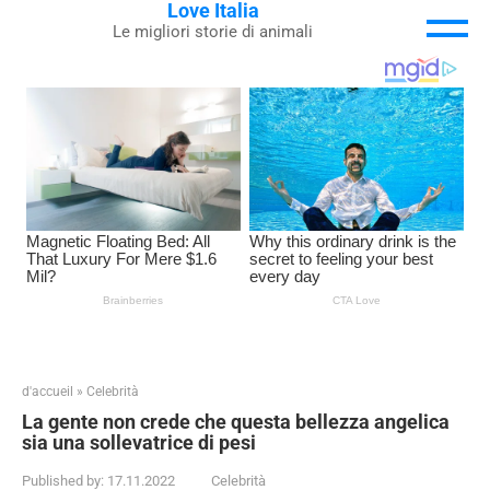
Love Italia
Skip
Le migliori storie di animali
to
content
d'accueil
»
Celebrità
La gente non crede che questa bellezza angelica
sia una sollevatrice di pesi
Published by:
17.11.2022
Celebrità