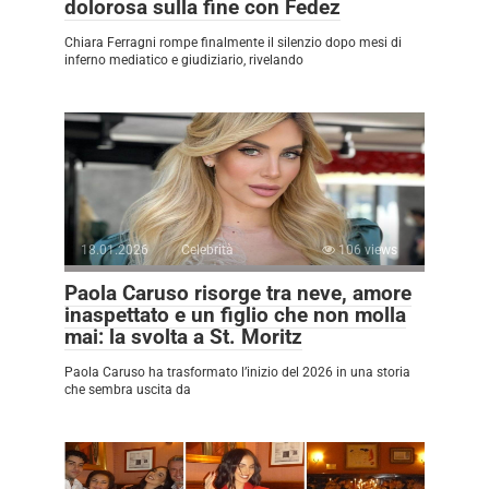
dolorosa sulla fine con Fedez
Chiara Ferragni rompe finalmente il silenzio dopo mesi di
inferno mediatico e giudiziario, rivelando
18.01.2026
Celebrità
106 views
Paola Caruso risorge tra neve, amore
inaspettato e un figlio che non molla
mai: la svolta a St. Moritz
Paola Caruso ha trasformato l’inizio del 2026 in una storia
che sembra uscita da