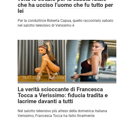
che ha ucciso l’uomo che fu tutto per
lei
Per la conduttrice Roberta Capua, quello raccontato sabato
nel salotto televisivo di Verissimo è
18.01.2026
Celebrità
124 views
La verità scioccante di Francesca
Tocca a Verissimo: fiducia tradita e
lacrime davanti a tutti
Nel salotto televisivo più atteso della domenica italiana
Verissimo, Francesca Tocca ha fatto finalmente