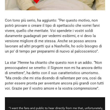
Con tono più serio, ha aggiunto: “Per questo motivo, non
potrò provare o creare il tipo di spettacolo che vorrei farvi
vivere, quello che meritate. Voi spendete i vostri soldi
duramente guadagnati per vedermi esibirmi, e vi devo la
versione migliore di me stessa. Anche se posso ancora
lavorare ad altri progetti qui a Nashville, ho solo bisogno di
un po’ di tempo per prepararmi di nuovo al palcoscenico”.
La star 79enne ha chiarito che questo non è un addio. “Non
preoccupatevi se smetto: il Signore non mi ha ancora detto
di smettere”, ha detto con il suo caratteristico umorismo.
“Ma credo che mi stia dicendo di rallentare per ora, così da
poter essere pronta per avventure ancora più grandi con tutti
voi. Grazie per il vostro amore e la vostra comprensione”.