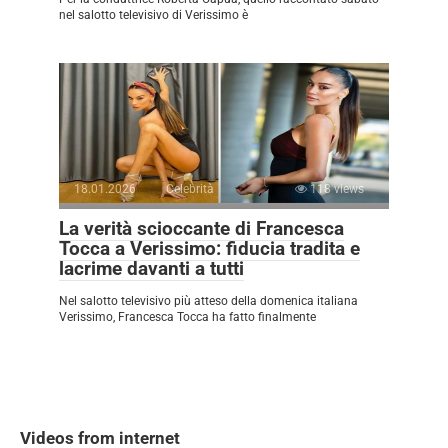
nel salotto televisivo di Verissimo è
18.01.2026
Celebrità
118 views
La verità scioccante di Francesca
Tocca a Verissimo: fiducia tradita e
lacrime davanti a tutti
Nel salotto televisivo più atteso della domenica italiana
Verissimo, Francesca Tocca ha fatto finalmente
Videos from internet