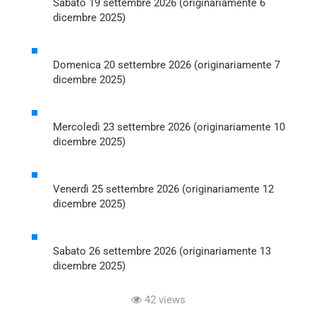
Sabato 19 settembre 2026 (originariamente 6
dicembre 2025)
Domenica 20 settembre 2026 (originariamente 7
dicembre 2025)
Mercoledì 23 settembre 2026 (originariamente 10
dicembre 2025)
Venerdì 25 settembre 2026 (originariamente 12
dicembre 2025)
Sabato 26 settembre 2026 (originariamente 13
dicembre 2025)
42 views