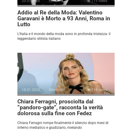
20.01.2026
Celebrità
115 views
Addio al Re della Moda: Valentino
Garavani è Morto a 93 Anni, Roma in
Lutto
L’Italia e il mondo della moda sono in profonda tristezza: il
leggendario stilista italiano
18.01.2026
Celebrità
118 views
Chiara Ferragni, prosciolta dal
“pandoro-gate”, racconta la verità
dolorosa sulla fine con Fedez
Chiara Ferragni rompe finalmente il silenzio dopo mesi di
inferno mediatico e giudiziario, rivelando