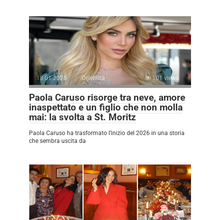
18.01.2026
Celebrità
101 views
Paola Caruso risorge tra neve, amore
inaspettato e un figlio che non molla
mai: la svolta a St. Moritz
Paola Caruso ha trasformato l’inizio del 2026 in una storia
che sembra uscita da