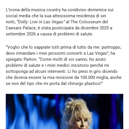
L’icona della musica country ha condiviso domenica sui
social media che la sua attesissima residenza di sei
notti,
“Dolly: Live in Las Vegas”
al The Colosseum del
Caesars Palace, è stata posticipata da dicembre 2025 a
settembre 2026 a causa di problemi di salute.
“Voglio che lo sappiate tutti prima di tutto da me: purtroppo,
devo rimandare i miei prossimi concerti a Las Vegas”, ha
spiegato Parton. “Come molti di voi sanno, ho avuto
problemi di salute e i miei medici insistono perché mi
sottoponga ad alcuni interventi. Li ho presi in giro dicendo
che doveva essere la mia revisione da 100.000 miglia, anche
se non del tipo che mi porta dal chirurgo plastico!”