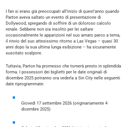
I fan si erano già preoccupati all’inizio di quest’anno quando
Parton aveva saltato un evento di presentazione di
Dollywood, spiegando di soffrire di un doloroso calcolo
renale. Sebbene non sia insolito per lei saltare
occasionalmente le apparizioni nel suo amato parco a tema,
il rinvio del suo attesissimo ritorno a Las Vegas – quasi 30
anni dopo la sua ultima lunga esibizione – ha sicuramente
suscitato scalpore.
Tuttavia, Parton ha promesso che tornerà presto in splendida
forma. I possessori dei biglietti per le date originali di
dicembre 2025 potranno ora vederla a Sin City nelle seguenti
date riprogrammate:
Giovedì 17 settembre 2026 (originariamente 4
dicembre 2025)