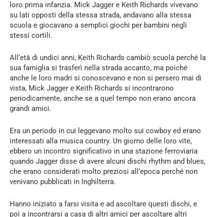
loro prima infanzia. Mick Jagger e Keith Richards vivevano
su lati opposti della stessa strada, andavano alla stessa
scuola e giocavano a semplici giochi per bambini negli
stessi cortili.
All’età di undici anni, Keith Richards cambiò scuola perché la
sua famiglia si trasferì nella strada accanto, ma poiché
anche le loro madri si conoscevano e non si persero mai di
vista, Mick Jagger e Keith Richards si incontrarono
periodicamente, anche se a quel tempo non erano ancora
grandi amici.
Era un periodo in cui leggevano molto sui cowboy ed erano
interessati alla musica country. Un giorno delle loro vite,
ebbero un incontro significativo in una stazione ferroviaria
quando Jagger disse di avere alcuni dischi rhythm and blues,
che erano considerati molto preziosi all’epoca perché non
venivano pubblicati in Inghilterra.
Hanno iniziato a farsi visita e ad ascoltare questi dischi, e
poi a incontrarsi a casa di altri amici per ascoltare altri