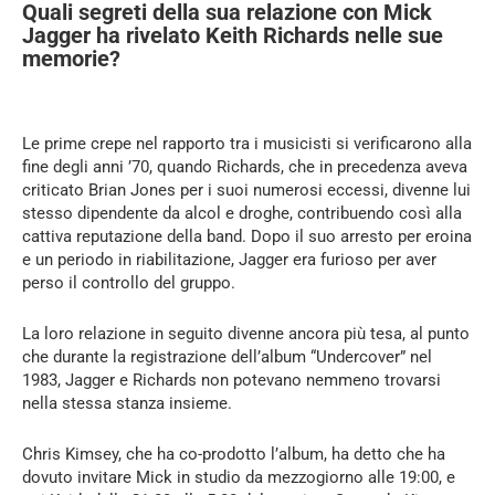
Quali segreti della sua relazione con Mick
Jagger ha rivelato Keith Richards nelle sue
memorie?
Le prime crepe nel rapporto tra i musicisti si verificarono alla
fine degli anni ’70, quando Richards, che in precedenza aveva
criticato Brian Jones per i suoi numerosi eccessi, divenne lui
stesso dipendente da alcol e droghe, contribuendo così alla
cattiva reputazione della band. Dopo il suo arresto per eroina
e un periodo in riabilitazione, Jagger era furioso per aver
perso il controllo del gruppo.
La loro relazione in seguito divenne ancora più tesa, al punto
che durante la registrazione dell’album “Undercover” nel
1983, Jagger e Richards non potevano nemmeno trovarsi
nella stessa stanza insieme.
Chris Kimsey, che ha co-prodotto l’album, ha detto che ha
dovuto invitare Mick in studio da mezzogiorno alle 19:00, e