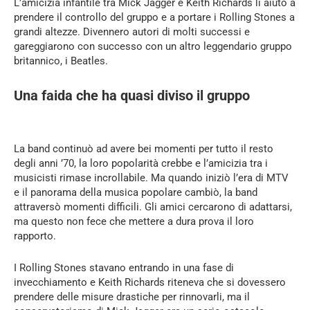
L’amicizia infantile tra Mick Jagger e Keith Richards li aiutò a
prendere il controllo del gruppo e a portare i Rolling Stones a
grandi altezze. Divennero autori di molti successi e
gareggiarono con successo con un altro leggendario gruppo
britannico, i Beatles.
Una faida che ha quasi diviso il gruppo
La band continuò ad avere bei momenti per tutto il resto
degli anni ’70, la loro popolarità crebbe e l’amicizia tra i
musicisti rimase incrollabile. Ma quando iniziò l’era di MTV
e il panorama della musica popolare cambiò, la band
attraversò momenti difficili. Gli amici cercarono di adattarsi,
ma questo non fece che mettere a dura prova il loro
rapporto.
I Rolling Stones stavano entrando in una fase di
invecchiamento e Keith Richards riteneva che si dovessero
prendere delle misure drastiche per rinnovarli, ma il