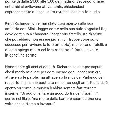
poi Keith dalle 21:00 alle 5:00 del mattino. Secondo Kimsey,
entrambi si evitavano attivamente, chiedendosi
espressamente quando l’altro avrebbe lasciato lo studio.
Keith Richards non è mai stato così aperto sulla sua
amicizia con Mick Jagger come nella sua autobiografia Life,
dove continua a chiamare Jagger suo fratello. Keith scrive
che potrebbero non essere più amici (troppe cose sono
successe per rovinare la loro amicizia), ma restano fratelli, e
questo spiega molto del loro rapporto. “I fratelli a volte
litigano”, ha scritto.
Nonostante gli anni di ostilità, Richards ha sempre saputo
che il modo migliore per comunicare con Jagger non era
attraverso le parole, ma attraverso la musica. Parlando del
rapporto che hanno costruito nel corso degli anni, Richards è
aperto su come la musica li abbia sempre fatti tornare
insieme. “Si può chiamare un accordo tra gentiluomini”,
scrive nel libro, “ma molte delle barriere scompaiono una
volta che iniziamo a lavorare”.