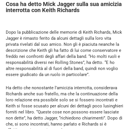
Cosa ha detto Mick Jagger sulla sua amicizia
interrotta con Keith Richards
Dopo la pubblicazione delle memorie di Keith Richards, Mick
Jagger è rimasto ferito da alcuni dettagli sulla loro vita
privata rivelati dal suo amico. Non gli è piaciuta neanche la
descrizione che Keith gli ha fatto di lui come conservatore e
freddo nei confronti degli affari della band. “Ho molti ruoli e
responsabilità diversi nei Rolling Stones”, ha detto. “E ho
altre responsabilità al di fuori della band, quindi non voglio
essere giudicato da un ruolo in particolare”.
Ha detto che nonostante l’amicizia interrotta, considerava
Richards anche suo fratello, ma che la continuazione della
loro relazione era possibile solo se si fossero incontrati e
Keith si fosse scusato per alcuni dei dettagli poco lusinghieri
forniti nel libro. “Queste cose non possono essere lasciate
non dette”, ha detto Jagger, “richiedono chiarimenti”. Dopo di
che, si sono incontrati, hanno parlato e Richards si è