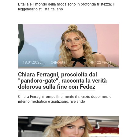
L’Italia e il mondo della moda sono in profonda tristezza: il
leggendario stilista italiano
18.01.2026
Celebrità
122 views
Chiara Ferragni, prosciolta dal
“pandoro-gate”, racconta la verità
dolorosa sulla fine con Fedez
Chiara Ferragni rompe finalmente il silenzio dopo mesi di
inferno mediatico e giudiziario, rivelando