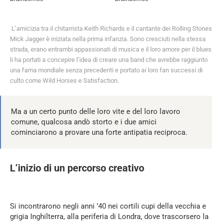
L’amicizia tra il chitarrista Keith Richards e il cantante dei Rolling Stones
Mick Jagger è iniziata nella prima infanzia. Sono cresciuti nella stessa
strada, erano entrambi appassionati di musica e il loro amore per il blues
li ha portati a concepire l’idea di creare una band che avrebbe raggiunto
una fama mondiale senza precedenti e portato ai loro fan successi di
culto come Wild Horses e Satisfaction.
Ma a un certo punto delle loro vite e del loro lavoro
comune, qualcosa andò storto e i due amici
cominciarono a provare una forte antipatia reciproca.
L’inizio di un percorso creativo
Si incontrarono negli anni ’40 nei cortili cupi della vecchia e
grigia Inghilterra, alla periferia di Londra, dove trascorsero la