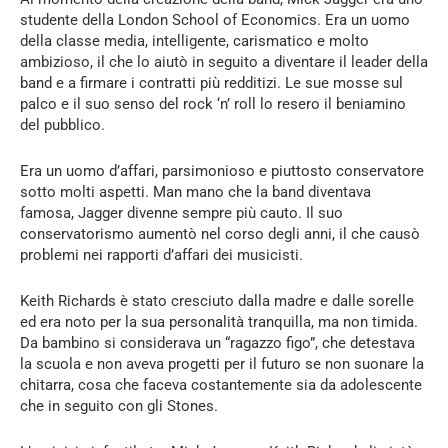
studente della London School of Economics. Era un uomo
della classe media, intelligente, carismatico e molto
ambizioso, il che lo aiutò in seguito a diventare il leader della
band e a firmare i contratti più redditizi. Le sue mosse sul
palco e il suo senso del rock ‘n’ roll lo resero il beniamino
del pubblico.
Era un uomo d’affari, parsimonioso e piuttosto conservatore
sotto molti aspetti. Man mano che la band diventava
famosa, Jagger divenne sempre più cauto. Il suo
conservatorismo aumentò nel corso degli anni, il che causò
problemi nei rapporti d’affari dei musicisti.
Keith Richards è stato cresciuto dalla madre e dalle sorelle
ed era noto per la sua personalità tranquilla, ma non timida.
Da bambino si considerava un “ragazzo figo”, che detestava
la scuola e non aveva progetti per il futuro se non suonare la
chitarra, cosa che faceva costantemente sia da adolescente
che in seguito con gli Stones.