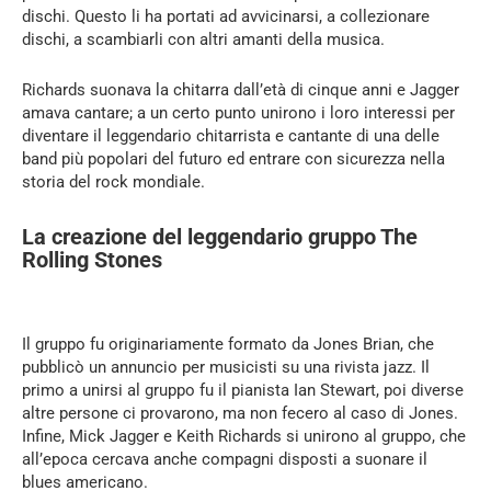
dischi. Questo li ha portati ad avvicinarsi, a collezionare
dischi, a scambiarli con altri amanti della musica.
Richards suonava la chitarra dall’età di cinque anni e Jagger
amava cantare; a un certo punto unirono i loro interessi per
diventare il leggendario chitarrista e cantante di una delle
band più popolari del futuro ed entrare con sicurezza nella
storia del rock mondiale.
La creazione del leggendario gruppo The
Rolling Stones
Il gruppo fu originariamente formato da Jones Brian, che
pubblicò un annuncio per musicisti su una rivista jazz. Il
primo a unirsi al gruppo fu il pianista Ian Stewart, poi diverse
altre persone ci provarono, ma non fecero al caso di Jones.
Infine, Mick Jagger e Keith Richards si unirono al gruppo, che
all’epoca cercava anche compagni disposti a suonare il
blues americano.