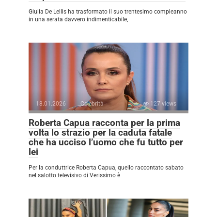
Giulia De Lellis ha trasformato il suo trentesimo compleanno
in una serata davvero indimenticabile,
18.01.2026
Celebrità
127 views
Roberta Capua racconta per la prima
volta lo strazio per la caduta fatale
che ha ucciso l’uomo che fu tutto per
lei
Per la conduttrice Roberta Capua, quello raccontato sabato
nel salotto televisivo di Verissimo è