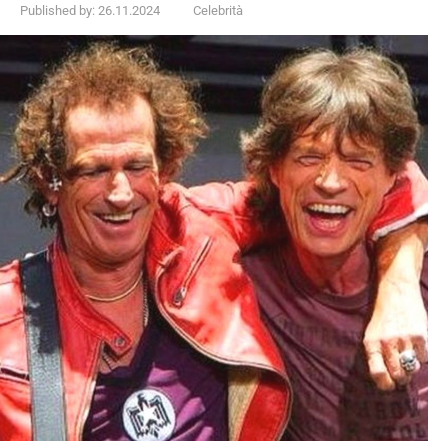
Published by:
26.11.2024
Celebrità