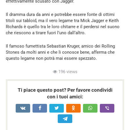
effettivamente scusato con Jagger.
Il dramma dura da anni e potrebbe essere fonte di ottimi
titoli sui tabloid, ma il vero legame tra Mick Jagger e Keith
Richards è quello tra le loro chitarre e il perdersi nel suono
che riescono a tirare fuori l’uno dall’altro.
Il famoso fumettista Sebastian Kruger, amico dei Rolling
Stones da molti anni e che li conosce bene, afferma che
questo legame non potrà mai essere spezzato.
196 views
Ti piace questo post? Per favore condividi
con i tuoi amici: