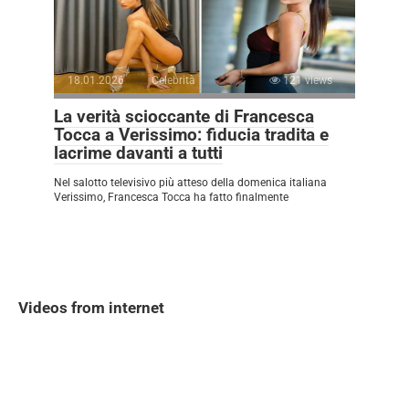
18.01.2026
Celebrità
121 views
La verità scioccante di Francesca
Tocca a Verissimo: fiducia tradita e
lacrime davanti a tutti
Nel salotto televisivo più atteso della domenica italiana
Verissimo, Francesca Tocca ha fatto finalmente
Videos from internet