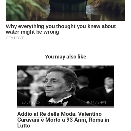
You may also like
20.01.2026
Celebrità
117 views
Addio al Re della Moda: Valentino
Garavani è Morto a 93 Anni, Roma in
Lutto