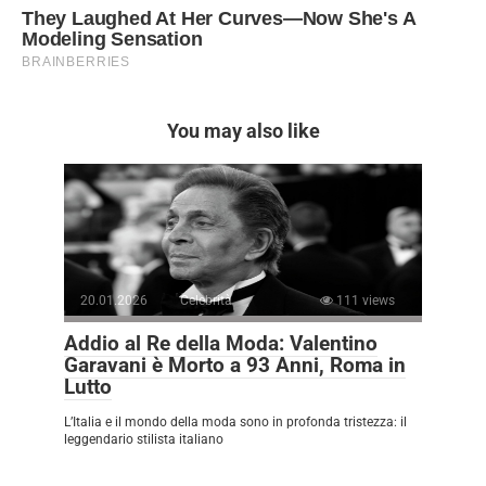
You may also like
20.01.2026
Celebrità
111 views
Addio al Re della Moda: Valentino
Garavani è Morto a 93 Anni, Roma in
Lutto
L’Italia e il mondo della moda sono in profonda tristezza: il
leggendario stilista italiano