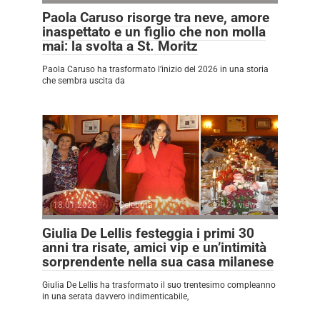
Paola Caruso risorge tra neve, amore
inaspettato e un figlio che non molla
mai: la svolta a St. Moritz
Paola Caruso ha trasformato l’inizio del 2026 in una storia
che sembra uscita da
18.01.2026
Celebrità
124 views
Giulia De Lellis festeggia i primi 30
anni tra risate, amici vip e un’intimità
sorprendente nella sua casa milanese
Giulia De Lellis ha trasformato il suo trentesimo compleanno
in una serata davvero indimenticabile,