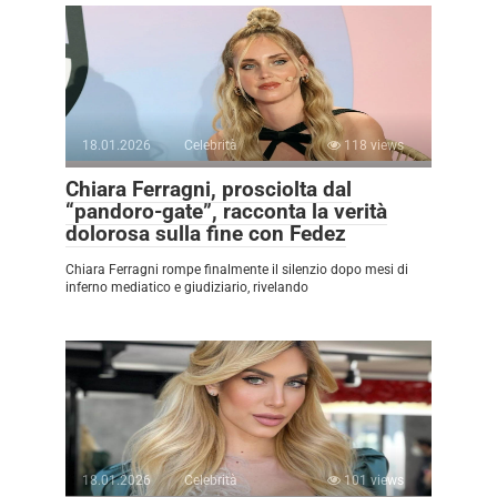
18.01.2026
Celebrità
118 views
Chiara Ferragni, prosciolta dal
“pandoro-gate”, racconta la verità
dolorosa sulla fine con Fedez
Chiara Ferragni rompe finalmente il silenzio dopo mesi di
inferno mediatico e giudiziario, rivelando
18.01.2026
Celebrità
101 views