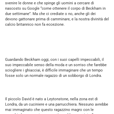
svenire le donne e che spinge gli uomini a cercare di
nascosto su Google “come ottenere il corpo di Beckham in
due settimane”. Ma che ci crediate o no, anche gli dei
devono gattonare prima di camminare, e la nostra divinità del
calcio britannico non fa eccezione.
Guardando Beckham oggi, con i suoi capelli impeccabili, il
suo impeccabile senso della moda e un sorriso che farebbe
sciogliere i ghiacciai, è difficile immaginare che un tempo
fosse solo un normale ragazzo di un sobborgo di Londra.
Il piccolo David è nato a Leytonstone, nella zona est di
Londra, da un cuciniere e una parrucchiera. Nessuno avrebbe
mai immaginato che questo ragazzino magro con le