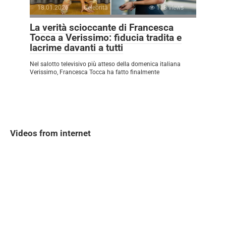
18.01.2026
Celebrità
118 views
La verità scioccante di Francesca
Tocca a Verissimo: fiducia tradita e
lacrime davanti a tutti
Nel salotto televisivo più atteso della domenica italiana
Verissimo, Francesca Tocca ha fatto finalmente
Videos from internet