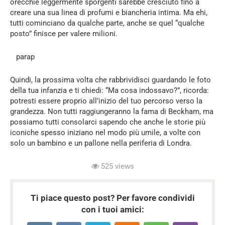
orecchie leggermente sporgenti sarebbe cresciuto fino a
creare una sua linea di profumi e biancheria intima. Ma ehi,
tutti cominciano da qualche parte, anche se quel “qualche
posto” finisce per valere milioni.
parap
Quindi, la prossima volta che rabbrividisci guardando le foto
della tua infanzia e ti chiedi: “Ma cosa indossavo?”, ricorda:
potresti essere proprio all’inizio del tuo percorso verso la
grandezza. Non tutti raggiungeranno la fama di Beckham, ma
possiamo tutti consolarci sapendo che anche le storie più
iconiche spesso iniziano nel modo più umile, a volte con
solo un bambino e un pallone nella periferia di Londra.
525 views
Ti piace questo post? Per favore condividi
con i tuoi amici: