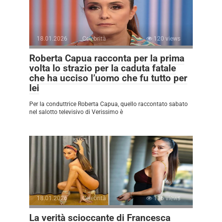
18.01.2026
Celebrità
120 views
Roberta Capua racconta per la prima
volta lo strazio per la caduta fatale
che ha ucciso l’uomo che fu tutto per
lei
Per la conduttrice Roberta Capua, quello raccontato sabato
nel salotto televisivo di Verissimo è
18.01.2026
Celebrità
116 views
La verità scioccante di Francesca