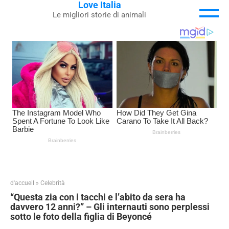
Love Italia
Skip
Le migliori storie di animali
to
content
d'accueil
»
Celebrità
“Questa zia con i tacchi e l’abito da sera ha
davvero 12 anni?” – Gli internauti sono perplessi
sotto le foto della figlia di Beyoncé