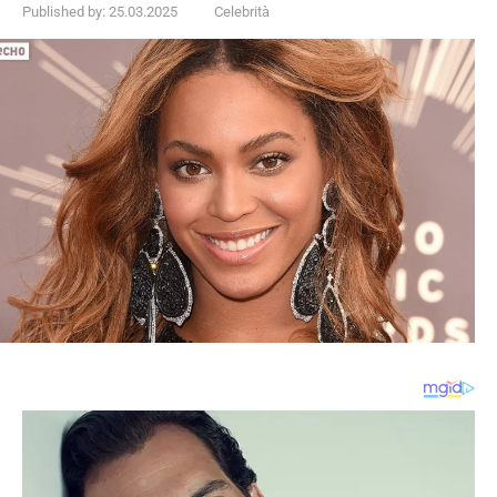
Published by:
25.03.2025
Celebrità