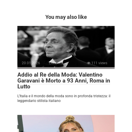
You may also like
20.01.2026
Celebrità
111 views
Addio al Re della Moda: Valentino
Garavani è Morto a 93 Anni, Roma in
Lutto
L’Italia e il mondo della moda sono in profonda tristezza: il
leggendario stilista italiano