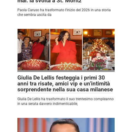
mai: la svolta a St. Moritz
Paola Caruso ha trasformato l’inizio del 2026 in una storia
che sembra uscita da
18.01.2026
Celebrità
124 views
Giulia De Lellis festeggia i primi 30
anni tra risate, amici vip e un’intimità
sorprendente nella sua casa milanese
Giulia De Lellis ha trasformato il suo trentesimo compleanno
in una serata davvero indimenticabile,