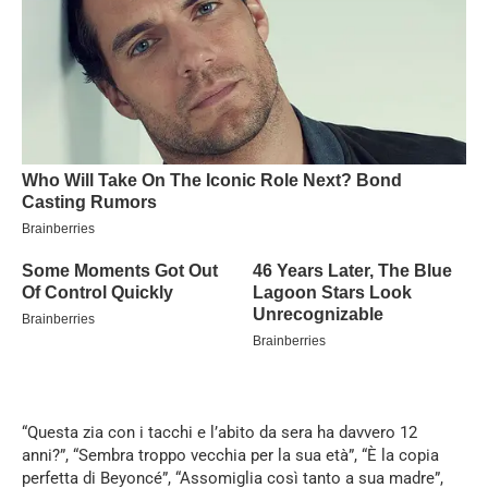
“Questa zia con i tacchi e l’abito da sera ha davvero 12
anni?”, “Sembra troppo vecchia per la sua età”, “È la copia
perfetta di Beyoncé”, “Assomiglia così tanto a sua madre”,