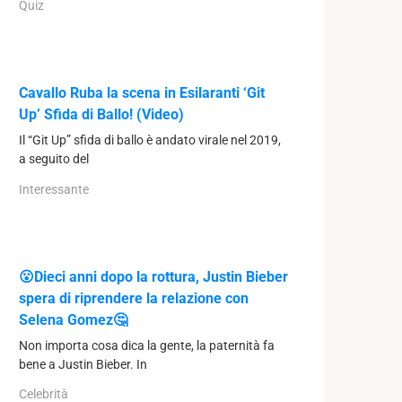
Quiz
Cavallo Ruba la scena in Esilaranti ‘Git
Up’ Sfida di Ballo! (Video)
Il “Git Up” sfida di ballo è andato virale nel 2019,
a seguito del
Interessante
😮Dieci anni dopo la rottura, Justin Bieber
spera di riprendere la relazione con
Selena Gomez🤔
Non importa cosa dica la gente, la paternità fa
bene a Justin Bieber. In
Celebrità