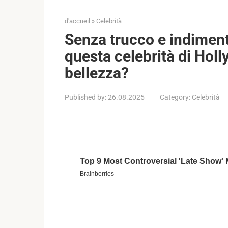
d'accueil
»
Celebrità
Senza trucco e indimenti
questa celebrità di Holl
bellezza?
Published by:
26.08.2025
Category:
Celebrità