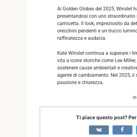
Ai Golden Globes del 2025, Winslet ha
presentandosi con uno straordinario
camicetta. Il look, impreziosito da det
orecchini pendenti e un trucco lumin
raffinatezza e audacia.
Kate Winslet continua a superare i limi
vita a icone storiche come Lee Miller, 
sostenere cause ambientali e creative,
agente di cambiamento. Nel 2025, il 
passione e chiarezza.
Ti piace questo post? Per 