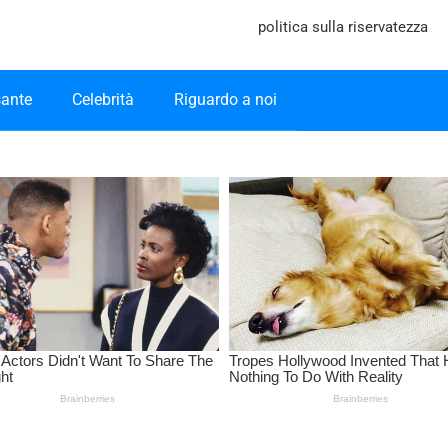
politica sulla riservatezza
sante
Celebrità
Riguardo a noi