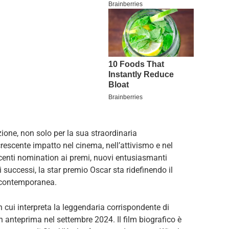
zione, non solo per la sua straordinaria
crescente impatto nel cinema, nell’attivismo e nel
ecenti nomination ai premi, nuovi entusiasmanti
 successi, la star premio Oscar sta ridefinendo il
a contemporanea.
n cui interpreta la leggendaria corrispondente di
in anteprima nel settembre 2024. Il film biografico è