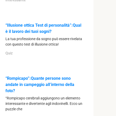
Interessante
“Illusione ottica Test di personalità”:Qual
è il lavoro dei tuoi sogni?
La tua professione da sogno può essere rivelata
con questo test di illusione ottica!
Quiz
“Rompicapo”:Quante persone sono
andate in campeggio all’interno della
foto?
“Rompicapo cerebrali aggiungono un elemento
interessante e divertente agli indovinelli. Ecco un
puzzle che