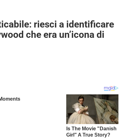
cabile: riesci a identificare
ywood che era un’icona di