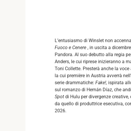
L’entusiasmo di Winslet non accenna 
Fuoco e Cenere
, in uscita a dicembre
Pandora. Al suo debutto alla regia per
Anders, le cui riprese inizieranno a 
Toni Collette. Presterà anche la voce
la cui première in Austria avverrà nell
serie drammatiche:
Fake!,
ispirata al
sul romanzo di Hernán Díaz, che and
Spot
di Hulu per divergenze creative, 
da quello di produttrice esecutiva, co
2026.