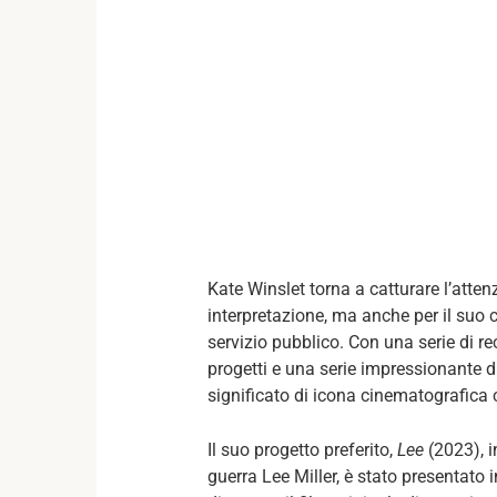
Kate Winslet torna a catturare l’atten
interpretazione, ma anche per il suo 
servizio pubblico. Con una serie di r
progetti e una serie impressionante di
significato di icona cinematografic
Il suo progetto preferito,
Lee
(2023), i
guerra Lee Miller, è stato presentato 