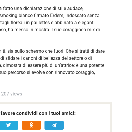
 fatto una dichiarazione di stile audace,
 smoking bianco firmato Erdem, indossato senza
tagli floreali in paillettes e abbinato a eleganti
oso, ha messo in mostra il suo coraggioso mix di
ti, sia sullo schermo che fuori. Che si tratti di dare
di sfidare i canoni di bellezza del settore o di
 dimostra di essere più di un’attrice: è una potente
suo percorso si evolve con rinnovato coraggio,
207 views
favore condividi con i tuoi amici: