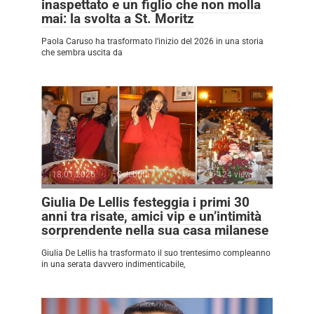
inaspettato e un figlio che non molla
mai: la svolta a St. Moritz
Paola Caruso ha trasformato l’inizio del 2026 in una storia
che sembra uscita da
18.01.2026
Celebrità
124 views
Giulia De Lellis festeggia i primi 30
anni tra risate, amici vip e un’intimità
sorprendente nella sua casa milanese
Giulia De Lellis ha trasformato il suo trentesimo compleanno
in una serata davvero indimenticabile,