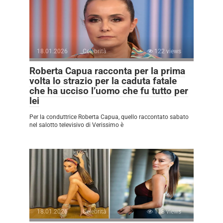
18.01.2026
Celebrità
122 views
Roberta Capua racconta per la prima
volta lo strazio per la caduta fatale
che ha ucciso l’uomo che fu tutto per
lei
Per la conduttrice Roberta Capua, quello raccontato sabato
nel salotto televisivo di Verissimo è
18.01.2026
Celebrità
118 views