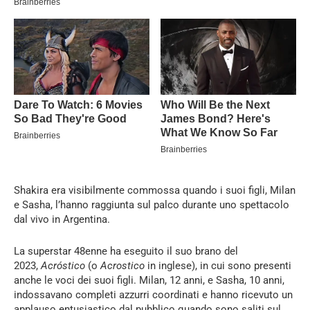
Shakira era visibilmente commossa quando i suoi figli, Milan
e Sasha, l’hanno raggiunta sul palco durante uno spettacolo
dal vivo in Argentina.
La superstar 48enne ha eseguito il suo brano del
2023,
Acróstico
(o
Acrostico
in inglese), in cui sono presenti
anche le voci dei suoi figli. Milan, 12 anni, e Sasha, 10 anni,
indossavano completi azzurri coordinati e hanno ricevuto un
applauso entusiastico dal pubblico quando sono saliti sul