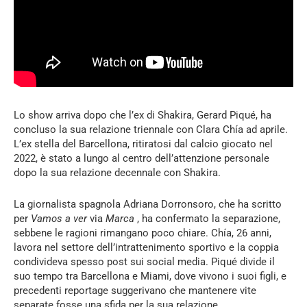
Lo show arriva dopo che l’ex di Shakira, Gerard Piqué, ha
concluso la sua relazione triennale con Clara Chía ad aprile.
L’ex stella del Barcellona, ​​ritiratosi dal calcio giocato nel
2022, è stato a lungo al centro dell’attenzione personale
dopo la sua relazione decennale con Shakira.
La giornalista spagnola Adriana Dorronsoro, che ha scritto
per
Vamos a ver
via
Marca
, ha confermato la separazione,
sebbene le ragioni rimangano poco chiare. Chía, 26 anni,
lavora nel settore dell’intrattenimento sportivo e la coppia
condivideva spesso post sui social media. Piqué divide il
suo tempo tra Barcellona e Miami, dove vivono i suoi figli, e
precedenti reportage suggerivano che mantenere vite
separate fosse una sfida per la sua relazione.