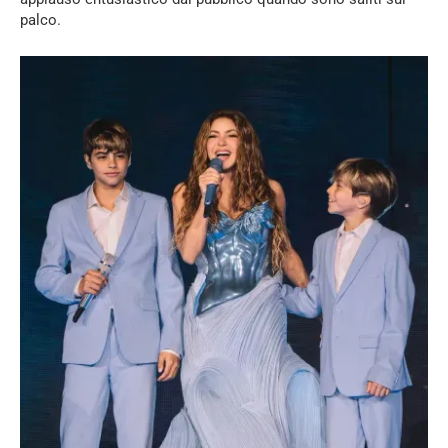
palco.