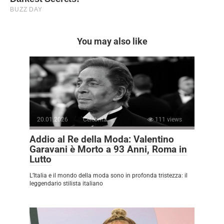
You may also like
20.01.2026
Celebrità
111 views
Addio al Re della Moda: Valentino
Garavani è Morto a 93 Anni, Roma in
Lutto
L’Italia e il mondo della moda sono in profonda tristezza: il
leggendario stilista italiano