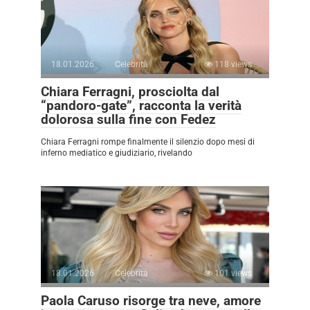
18.01.2026
Celebrità
118 views
Chiara Ferragni, prosciolta dal
“pandoro-gate”, racconta la verità
dolorosa sulla fine con Fedez
Chiara Ferragni rompe finalmente il silenzio dopo mesi di
inferno mediatico e giudiziario, rivelando
18.01.2026
Celebrità
101 views
Paola Caruso risorge tra neve, amore