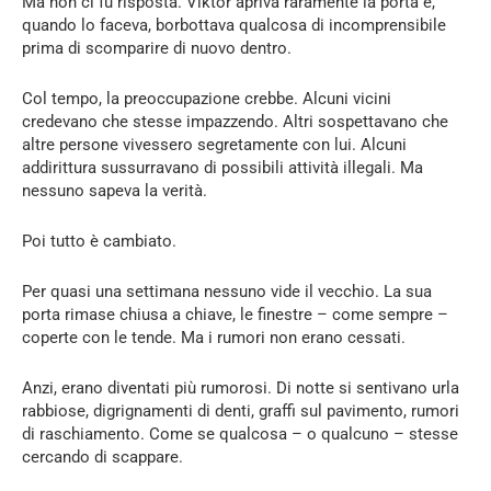
Ma non ci fu risposta. Viktor apriva raramente la porta e,
quando lo faceva, borbottava qualcosa di incomprensibile
prima di scomparire di nuovo dentro.
Col tempo, la preoccupazione crebbe. Alcuni vicini
credevano che stesse impazzendo. Altri sospettavano che
altre persone vivessero segretamente con lui. Alcuni
addirittura sussurravano di possibili attività illegali. Ma
nessuno sapeva la verità.
Poi tutto è cambiato.
Per quasi una settimana nessuno vide il vecchio. La sua
porta rimase chiusa a chiave, le finestre – come sempre –
coperte con le tende. Ma i rumori non erano cessati.
Anzi, erano diventati più rumorosi. Di notte si sentivano urla
rabbiose, digrignamenti di denti, graffi sul pavimento, rumori
di raschiamento. Come se qualcosa – o qualcuno – stesse
cercando di scappare.