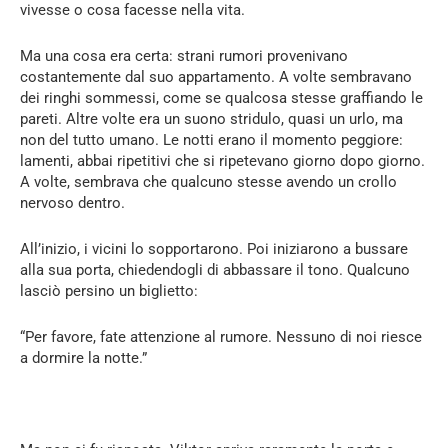
vivesse o cosa facesse nella vita.
Ma una cosa era certa: strani rumori provenivano
costantemente dal suo appartamento. A volte sembravano
dei ringhi sommessi, come se qualcosa stesse graffiando le
pareti. Altre volte era un suono stridulo, quasi un urlo, ma
non del tutto umano. Le notti erano il momento peggiore:
lamenti, abbai ripetitivi che si ripetevano giorno dopo giorno.
A volte, sembrava che qualcuno stesse avendo un crollo
nervoso dentro.
All’inizio, i vicini lo sopportarono. Poi iniziarono a bussare
alla sua porta, chiedendogli di abbassare il tono. Qualcuno
lasciò persino un biglietto:
“Per favore, fate attenzione al rumore. Nessuno di noi riesce
a dormire la notte.”