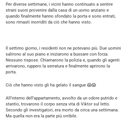
Per diverse settimane, i vicini hanno continuato a sentire
strani suoni provenire dalla casa di un uomo anziano e
quando finalmente hanno sfondato la porta e sono entrati,
sono rimasti inorriditi da ciò che hanno visto.
Il settimo giorno, i residenti non ne potevano più. Due uomini
salirono al suo piano e iniziarono a bussare con forza.
Nessuno rispose. Chiamarono la polizia e, quando gli agenti
arrivarono, ruppero la serratura e finalmente aprirono la
porta.
Ciò che hanno visto gli ha gelato il sangue 😱😱
All’interno dell’appartamento, avvolto da un odore putrido e
stantio, trovarono il corpo senza vita di Viktor sul letto.
Secondo gli investigatori, era morto da circa una settimana.
Ma quella non era la parte più orribile.