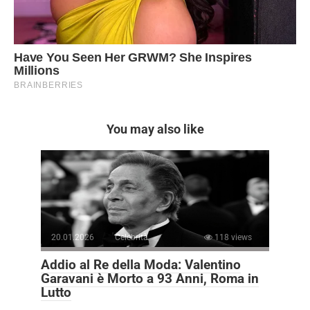
You may also like
20.01.2026
Celebrità
118 views
Addio al Re della Moda: Valentino
Garavani è Morto a 93 Anni, Roma in
Lutto