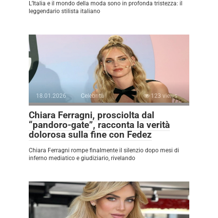
L’Italia e il mondo della moda sono in profonda tristezza: il
leggendario stilista italiano
18.01.2026
Celebrità
123 views
Chiara Ferragni, prosciolta dal
“pandoro-gate”, racconta la verità
dolorosa sulla fine con Fedez
Chiara Ferragni rompe finalmente il silenzio dopo mesi di
inferno mediatico e giudiziario, rivelando