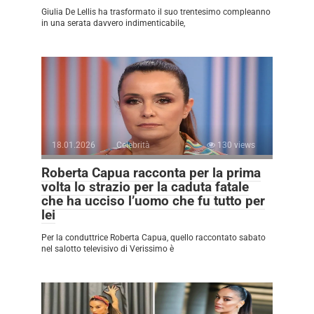
Giulia De Lellis ha trasformato il suo trentesimo compleanno
in una serata davvero indimenticabile,
18.01.2026
Celebrità
130 views
Roberta Capua racconta per la prima
volta lo strazio per la caduta fatale
che ha ucciso l’uomo che fu tutto per
lei
Per la conduttrice Roberta Capua, quello raccontato sabato
nel salotto televisivo di Verissimo è