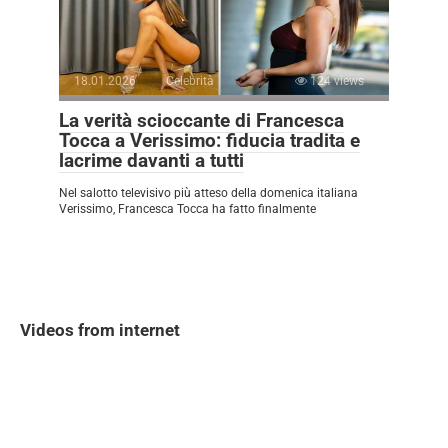
18.01.2026
Celebrità
124 views
La verità scioccante di Francesca
Tocca a Verissimo: fiducia tradita e
lacrime davanti a tutti
Nel salotto televisivo più atteso della domenica italiana
Verissimo, Francesca Tocca ha fatto finalmente
Videos from internet