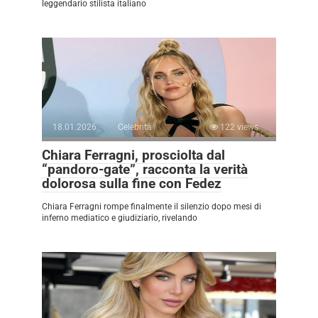
leggendario stilista italiano
18.01.2026
Celebrità
122 views
Chiara Ferragni, prosciolta dal
“pandoro-gate”, racconta la verità
dolorosa sulla fine con Fedez
Chiara Ferragni rompe finalmente il silenzio dopo mesi di
inferno mediatico e giudiziario, rivelando