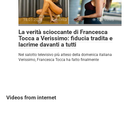
18.01.2026
Celebrità
121 views
La verità scioccante di Francesca
Tocca a Verissimo: fiducia tradita e
lacrime davanti a tutti
Nel salotto televisivo più atteso della domenica italiana
Verissimo, Francesca Tocca ha fatto finalmente
Videos from internet