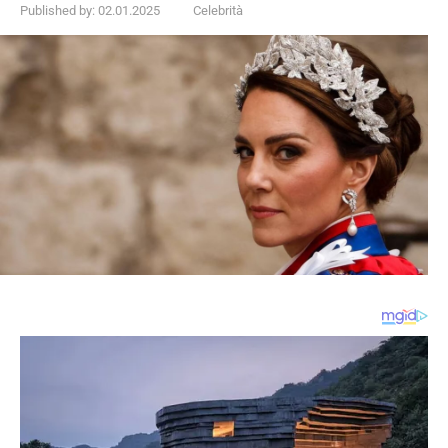
Published by:
02.01.2025
Celebrità