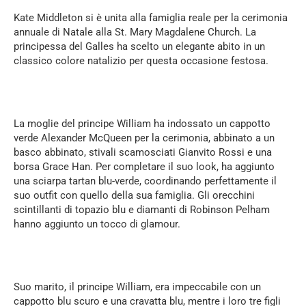
Kate Middleton si è unita alla famiglia reale per la cerimonia
annuale di Natale alla St. Mary Magdalene Church. La
principessa del Galles ha scelto un elegante abito in un
classico colore natalizio per questa occasione festosa.
La moglie del principe William ha indossato un cappotto
verde Alexander McQueen per la cerimonia, abbinato a un
basco abbinato, stivali scamosciati Gianvito Rossi e una
borsa Grace Han. Per completare il suo look, ha aggiunto
una sciarpa tartan blu-verde, coordinando perfettamente il
suo outfit con quello della sua famiglia. Gli orecchini
scintillanti di topazio blu e diamanti di Robinson Pelham
hanno aggiunto un tocco di glamour.
Suo marito, il principe William, era impeccabile con un
cappotto blu scuro e una cravatta blu, mentre i loro tre figli