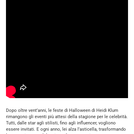
Dopo oltre vent’anni, le feste di Halloween di Heidi Klum
rimangono gli eventi più attesi della stagione per le celebrità.
Tutti, dalle star agli stilisti, fino agli influencer, vogliono
essere invitati. E ogni anno, lei alza l’asticella, trasformando