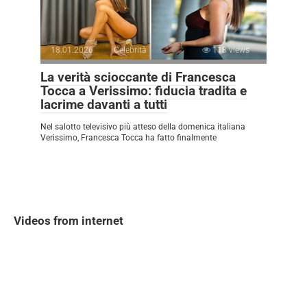
18.01.2026
Celebrità
118 views
La verità scioccante di Francesca
Tocca a Verissimo: fiducia tradita e
lacrime davanti a tutti
Nel salotto televisivo più atteso della domenica italiana
Verissimo, Francesca Tocca ha fatto finalmente
Videos from internet