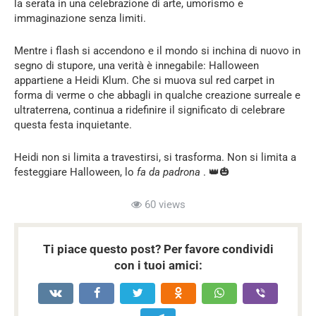
la serata in una celebrazione di arte, umorismo e
immaginazione senza limiti.
Mentre i flash si accendono e il mondo si inchina di nuovo in
segno di stupore, una verità è innegabile: Halloween
appartiene a Heidi Klum. Che si muova sul red carpet in
forma di verme o che abbagli in qualche creazione surreale e
ultraterrena, continua a ridefinire il significato di celebrare
questa festa inquietante.
Heidi non si limita a travestirsi, si trasforma. Non si limita a
festeggiare Halloween, lo
fa da padrona
. 👑🎃
60 views
Ti piace questo post? Per favore condividi
con i tuoi amici: