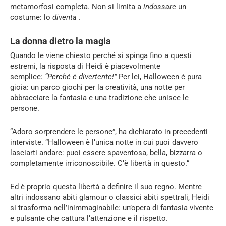
metamorfosi completa. Non si limita a
indossare
un
costume: lo
diventa
.
La donna dietro la magia
Quando le viene chiesto perché si spinga fino a questi
estremi, la risposta di Heidi è piacevolmente
semplice:
“Perché è divertente!”
Per lei, Halloween è pura
gioia: un parco giochi per la creatività, una notte per
abbracciare la fantasia e una tradizione che unisce le
persone.
“Adoro sorprendere le persone”, ha dichiarato in precedenti
interviste. “Halloween è l’unica notte in cui puoi davvero
lasciarti andare: puoi essere spaventosa, bella, bizzarra o
completamente irriconoscibile. C’è libertà in questo.”
Ed è proprio questa libertà a definire il suo regno. Mentre
altri indossano abiti glamour o classici abiti spettrali, Heidi
si trasforma nell’inimmaginabile: un’opera di fantasia vivente
e pulsante che cattura l’attenzione e il rispetto.