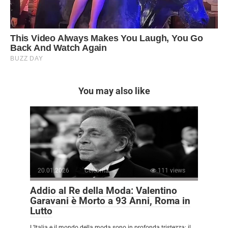
You may also like
20.01.2026
Celebrità
111 views
Addio al Re della Moda: Valentino
Garavani è Morto a 93 Anni, Roma in
Lutto
L’Italia e il mondo della moda sono in profonda tristezza: il