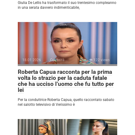
Giulia De Lellis ha trasformato il suo trentesimo compleanno
in una serata davvero indimenticabile,
18.01.2026
Celebrità
122 views
Roberta Capua racconta per la prima
volta lo strazio per la caduta fatale
che ha ucciso l’uomo che fu tutto per
lei
Per la conduttrice Roberta Capua, quello raccontato sabato
nel salotto televisivo di Verissimo è