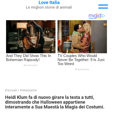
Love Italia
Skip
Le migliori storie di animali
to
content
d'accueil
»
Interessante
Heidi Klum fa di nuovo girare la testa a tutti,
dimostrando che Halloween appartiene
interamente a Sua Maestà la Magia dei Costumi.