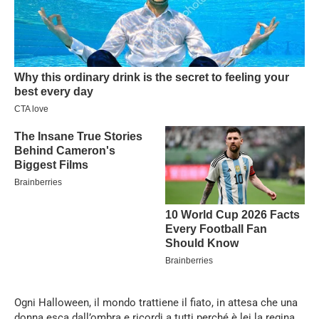
Ogni Halloween, il mondo trattiene il fiato, in attesa che una
donna esca dall’ombra e ricordi a tutti perché è lei la regina