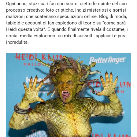
Ogni anno, stuzzica i fan con scorci dietro le quinte del suo
processo creativo: foto criptiche, indizi misteriosi e sorrisi
maliziosi che scatenano speculazioni online. Blog di moda,
tabloid e account di fan esplodono di teorie su “come sarà
Heidi questa volta”. E quando finalmente rivela il costume, i
social media esplodono: un mix di sussulti, applausi e pura
incredulità.