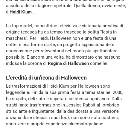
assoluta della stagione spettrale. Quella donna, ovviamente,
è
Heidi Klum
.
La top model, conduttrice televisiva e visionaria creativa di
origine tedesca ha da tempo trasceso la solita “festa in
maschera”. Per Heidi, Halloween non è una festa di una
notte: è una forma d’arte, un progetto appassionante e
un’occasione per reinventarsi nel modo più spettacolare
possibile. E ancora una volta, ha dimostrato che nessuno
indossa la corona di
Regina di Halloween
come lei.
L’eredità di un’icona di Halloween
Le trasformazioni di Heidi Klum per Halloween sono
leggendarie. Fin dalla sua prima festa a tema star nel 2000,
ha stupito, deliziato e superato se stessa ogni anno. Dalla
strabiliante trasformazione in Jessica Rabbit al lombrico
strisciante e inquietante, dalla dea dorata a una versione
anziana di se stessa, i suoi look non sono solo costumi,
sono vere e proprie esperienze cinematografiche.