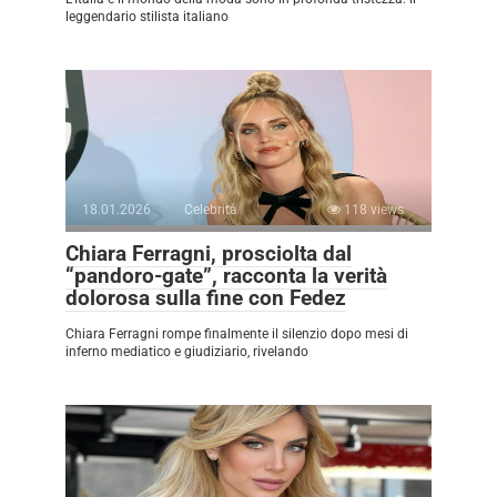
leggendario stilista italiano
18.01.2026
Celebrità
118 views
Chiara Ferragni, prosciolta dal
“pandoro-gate”, racconta la verità
dolorosa sulla fine con Fedez
Chiara Ferragni rompe finalmente il silenzio dopo mesi di
inferno mediatico e giudiziario, rivelando