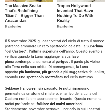
Il 5 novembre 2025, gli osservatori del cielo di tutto il mondo
potranno ammirare un raro spettacolo celeste: la
Superluna
“del Castoro”
, l’ultima superluna dell’anno. Questo evento si
verifica quando la Luna raggiunge la sua
fase
piena
contemporaneamente al
perigeo
, il punto più vicino
alla Terra nella sua orbita. Di conseguenza, la Luna
apparirà
più luminosa, più grande e più suggestiva
del solito,
creando uno spettacolo mozzafiato nel cielo notturno.
Sebbene Halloween sia passato, le notti rimangono
permeate da un alone di mistero, e l’arrivo della Luna del
Castoro non fa che accrescerne l’incanto. Questo nome ha
radici profonde nel
folklore dei nativi americani
.
Storicamente, novembre segnava il periodo in cui i castori