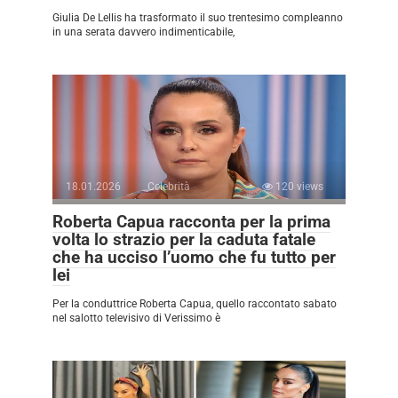
Giulia De Lellis ha trasformato il suo trentesimo compleanno
in una serata davvero indimenticabile,
18.01.2026
Celebrità
120 views
Roberta Capua racconta per la prima
volta lo strazio per la caduta fatale
che ha ucciso l’uomo che fu tutto per
lei
Per la conduttrice Roberta Capua, quello raccontato sabato
nel salotto televisivo di Verissimo è