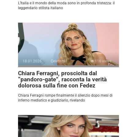
L’Italia e il mondo della moda sono in profonda tristezza: il
leggendario stilista italiano
18.01.2026
Celebrità
116 views
Chiara Ferragni, prosciolta dal
“pandoro-gate”, racconta la verità
dolorosa sulla fine con Fedez
Chiara Ferragni rompe finalmente il silenzio dopo mesi di
inferno mediatico e giudiziario, rivelando