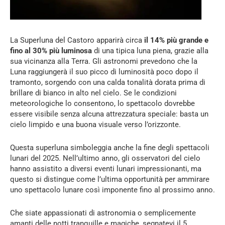
La Superluna del Castoro apparirà circa
il 14% più grande e
fino al 30% più luminosa
di una tipica luna piena, grazie alla
sua vicinanza alla Terra. Gli astronomi prevedono che la
Luna raggiungerà il suo picco di luminosità poco dopo il
tramonto, sorgendo con una calda tonalità dorata prima di
brillare di bianco in alto nel cielo. Se le condizioni
meteorologiche lo consentono, lo spettacolo dovrebbe
essere visibile senza alcuna attrezzatura speciale: basta un
cielo limpido e una buona visuale verso l’orizzonte.
Questa superluna simboleggia anche la fine degli spettacoli
lunari del 2025. Nell’ultimo anno, gli osservatori del cielo
hanno assistito a diversi eventi lunari impressionanti, ma
questo si distingue come l’ultima opportunità per ammirare
uno spettacolo lunare così imponente fino al prossimo anno.
Che siate appassionati di astronomia o semplicemente
amanti delle notti tranquille e magiche, segnatevi il 5