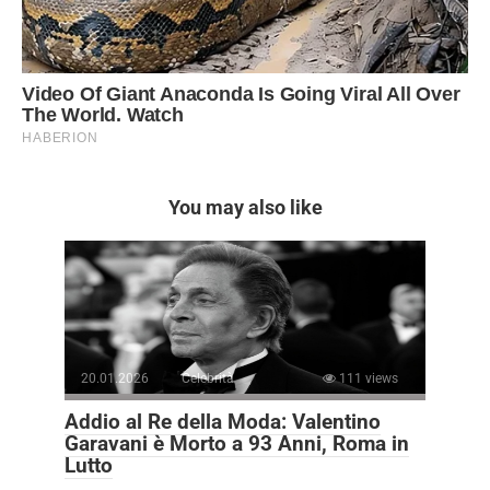
You may also like
20.01.2026
Celebrità
111 views
Addio al Re della Moda: Valentino
Garavani è Morto a 93 Anni, Roma in
Lutto