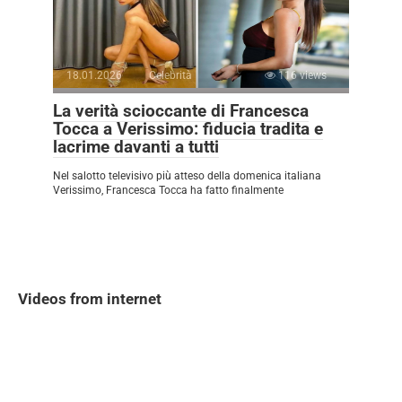
18.01.2026
Celebrità
116 views
La verità scioccante di Francesca
Tocca a Verissimo: fiducia tradita e
lacrime davanti a tutti
Nel salotto televisivo più atteso della domenica italiana
Verissimo, Francesca Tocca ha fatto finalmente
Videos from internet